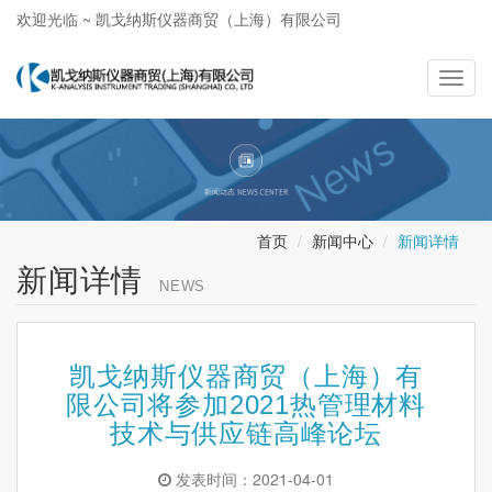
欢迎光临 ~ 凯戈纳斯仪器商贸（上海）有限公司
021-58362581
导
航
切
换
首页
新闻中心
新闻详情
新闻详情
NEWS
凯戈纳斯仪器商贸（上海）有
限公司将参加2021热管理材料
技术与供应链高峰论坛
发表时间：2021-04-01