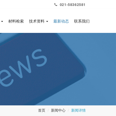
021-58362581
务
材料检索
技术资料
最新动态
联系我们
首页
新闻中心
新闻详情