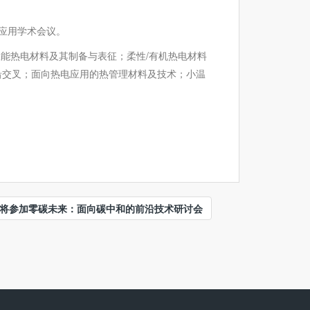
及应用学术会议。
能热电材料及其制备与表征；柔性/有机热电材料
沿交叉；面向热电应用的热管理材料及技术；小温
将参加零碳未来：面向碳中和的前沿技术研讨会