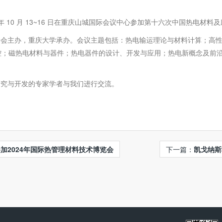
 10 月 13~16 日在重庆山城国际会议中心参加第十六次中国热电材料
会主办，重庆大学承办。会议主题包括：热电输运理论与材料计算；高性
控；磁热电材料与器件；热电器件的设计、开发与应用；热电新概念及前
究与开发的专家学者与我们进行交流。
加2024年国际热管理材料技术博览会
下一篇：
凯戈纳斯