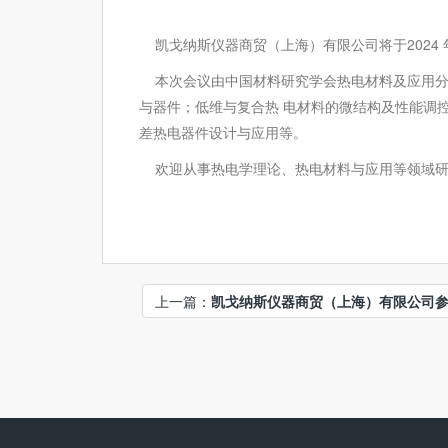
凯戈纳斯仪器商贸（上海）有限公司将于2024 年
本次会议由中国材料研究学会热电材料及应用分
与器件；低维与复合热 电材料的微结构及性能调
差热电器件设计与应用等。
欢迎从事热电学理论、热电材料与应用等领域研
上一篇：
凯戈纳斯仪器商贸（上海）有限公司参