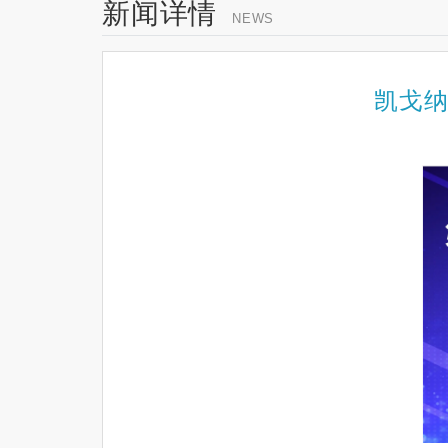
新闻详情
NEWS
凯戈