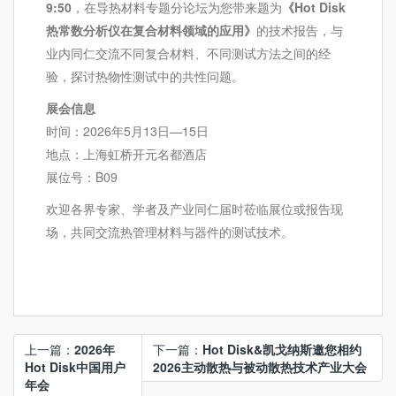
9:50
，在导热材料专题分论坛为您带来题为
《
Hot Disk
热常数分析仪在复合材料领域的应用》
的技术报告，与
业内同仁交流不同复合材料、不同测试方法之间的经
验，探讨热物性测试中的共性问题。
展会信息
时间：2026年5月13日—15日
地点：上海虹桥开元名都酒店
展位号：B09
欢迎各界专家、学者及产业同仁届时莅临展位或报告现
场，共同交流热管理材料与器件的测试技术。
上一篇：
2026年
下一篇：
Hot Disk&凯戈纳斯邀您相约
Hot Disk中国用户
2026主动散热与被动散热技术产业大会
年会