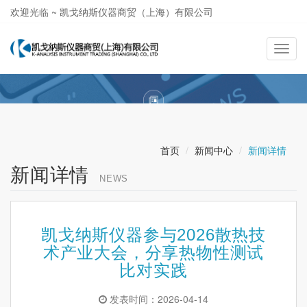
欢迎光临 ~ 凯戈纳斯仪器商贸（上海）有限公司
021-58362581
导
航
切
换
首页
新闻中心
新闻详情
新闻详情
NEWS
凯戈纳斯仪器参与2026散热技
术产业大会，分享热物性测试
比对实践
发表时间：2026-04-14