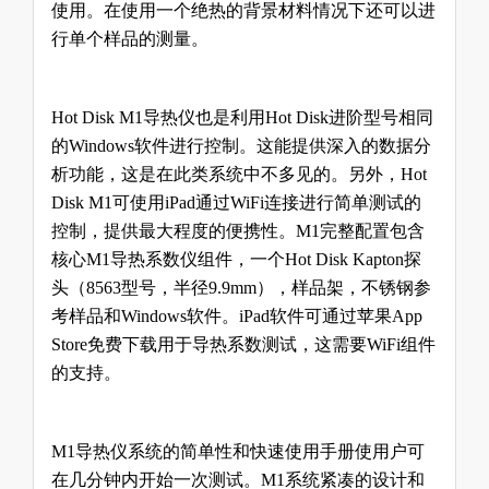
使用。在使用一个绝热的背景材料情况下还可以进
行单个样品的测量。
Hot Disk M1导热仪
也是利用
Hot Disk
进阶型号相同
的
Windows
软件进行控制。这能提供深入的数据分
析功能，这是在此类系统中不多见的。另外，
Hot
Disk M1
可使用
iPad
通过
WiFi
连接进行简单测试的
控制，提供最大程度的便携性。
M1
完整配置包含
核心
M1导热系数仪
组件，一个
Hot Disk Kapton
探
头（
8563
型号，半径
9.9mm
），样品架，不锈钢参
考样品和
Windows
软件。
iPad
软件可通过苹果
App
Store
免费下载用于导热系数测试，这需要
WiFi
组件
的支持。
M1导热仪
系统的简单性和快速使用手册使用户可
在几分钟内开始一次测试。
M1
系统紧凑的设计和