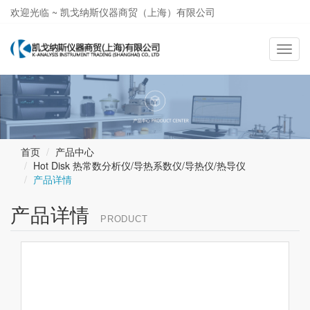
欢迎光临 ~ 凯戈纳斯仪器商贸（上海）有限公司
021-58362581
导
航
切
换
首页
产品中心
Hot Disk 热常数分析仪/导热系数仪/导热仪/热导仪
产品详情
产品详情
PRODUCT