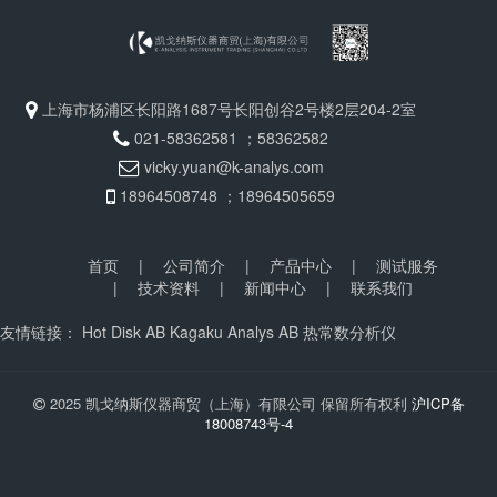
上海市杨浦区长阳路1687号长阳创谷2号楼2层204-2室
021-58362581 ；58362582
vicky.yuan@k-analys.com
18964508748 ；18964505659
首页
|
公司简介
|
产品中心
|
测试服务
|
技术资料
|
新闻中心
|
联系我们
友情链接：
Hot Disk AB
Kagaku Analys AB
热常数分析仪
2025 凯戈纳斯仪器商贸（上海）有限公司 保留所有权利
沪ICP备
18008743号-4