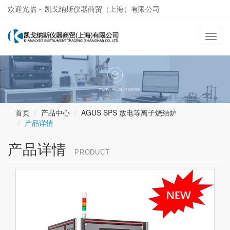
欢迎光临 ~ 凯戈纳斯仪器商贸（上海）有限公司
021-58362581
导
航
切
换
首页
产品中心
AGUS SPS 放电等离子烧结炉
产品详情
产品详情
PRODUCT