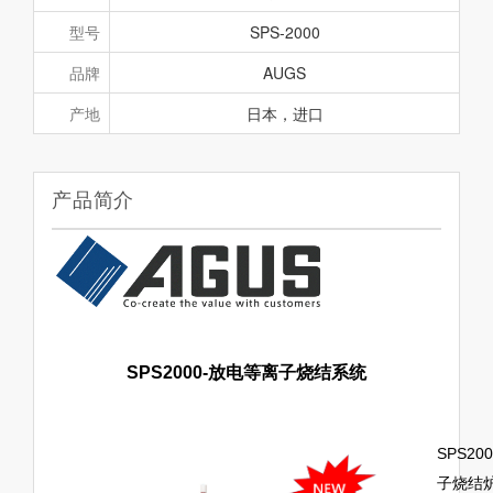
型号
SPS-2000
品牌
AUGS
产地
日本，进口
产品简介
SPS2000-放电等离子烧结系统
SPS2
子烧结