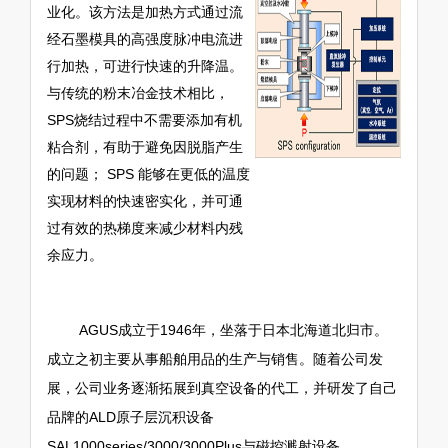
业化。该方法是加热方式通过流
经石墨模具的高强度脉冲电流进
行加热，可进行快速的升降温。
与传统的粉末冶金技术相比，
SPS烧结过程中不需要添加有机
粘合剂，有助于避免因脱脂产生
的问题； SPS 能够在更低的温度
实现材料的快速密实化，并可通
过有效的热梯度来减少材料内残
余应力。
AGUS成立于1946年，坐落于日本北海道北归市。
成立之初主要从事船舶用品的生产与销售。随着公司发
展，公司业务逐渐拓展到真空设备的代工，并研发了自己
品牌的ALD原子层沉积设备
SAL1000series/3000/3000Plus与磁控溅射设备