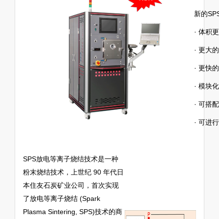
新的SP
·
体积更
·
更大的
·
更快的
·
模块化
·
可搭配
·
可进行
SPS放电等离子烧结技术是一种
粉末烧结技术，上世纪 90 年代日
本住友石炭矿业公司，首次实现
了放电等离子烧结 (Spark
Plasma Sintering, SPS)技术的商