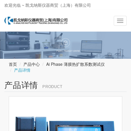
欢迎光临 ~ 凯戈纳斯仪器商贸（上海）有限公司
021-58362581
导
航
切
换
首页
产品中心
Ai Phase 薄膜热扩散系数测试仪
产品详情
产品详情
PRODUCT