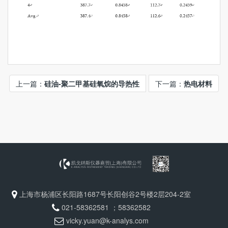
上一篇：
硅油-聚二甲基硅氧烷的导热性
下一篇：
热电材料
上海市杨浦区长阳路1687号长阳创谷2号楼2层204-2室
021-58362581 ；58362582
vicky.yuan@k-analys.com