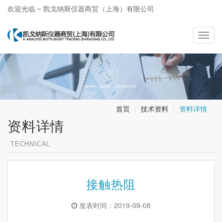
欢迎光临 ~ 凯戈纳斯仪器商贸（上海）有限公司
021-58362581
导
航
切
换
首页
技术资料
资料详情
资料详情
TECHNICAL
接触热阻
发表时间：2019-09-08