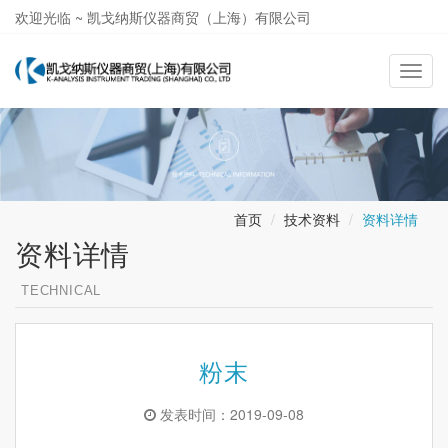
欢迎光临 ~ 凯戈纳斯仪器商贸（上海）有限公司
021-58362581
导
航
切
换
首页
技术资料
资料详情
资料详情
TECHNICAL
粉末
发表时间：2019-09-08