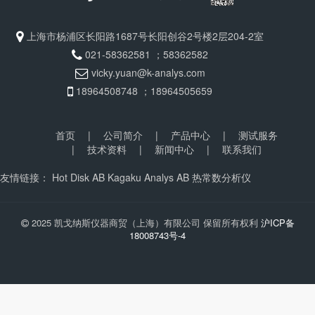
上海市杨浦区长阳路1687号长阳创谷2号楼2层204-2室
021-58362581 ；58362582
vicky.yuan@k-analys.com
18964508748 ；18964505659
首页
|
公司简介
|
产品中心
|
测试服务
|
技术资料
|
新闻中心
|
联系我们
友情链接：
Hot Disk AB
Kagaku Analys AB
热常数分析仪
2025 凯戈纳斯仪器商贸（上海）有限公司 保留所有权利
沪ICP备
18008743号-4