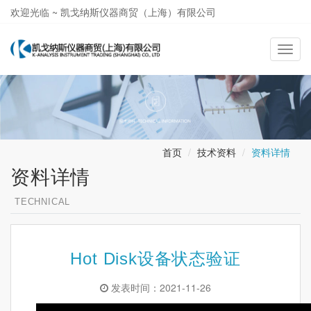
欢迎光临 ~ 凯戈纳斯仪器商贸（上海）有限公司
021-58362581
导
航
切
换
首页
技术资料
资料详情
资料详情
TECHNICAL
Hot Disk设备状态验证
发表时间：2021-11-26