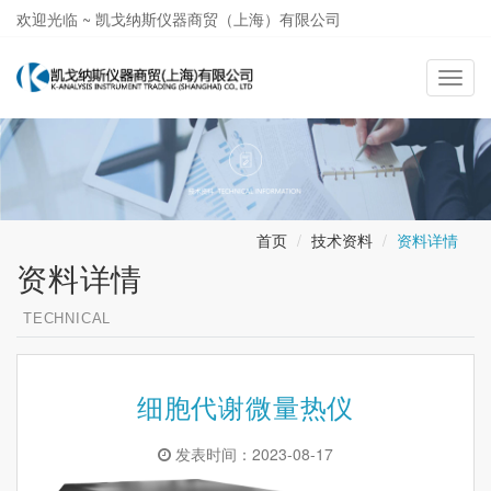
欢迎光临 ~ 凯戈纳斯仪器商贸（上海）有限公司
021-58362581
导
航
切
换
首页
技术资料
资料详情
资料详情
TECHNICAL
细胞代谢微量热仪
发表时间：2023-08-17