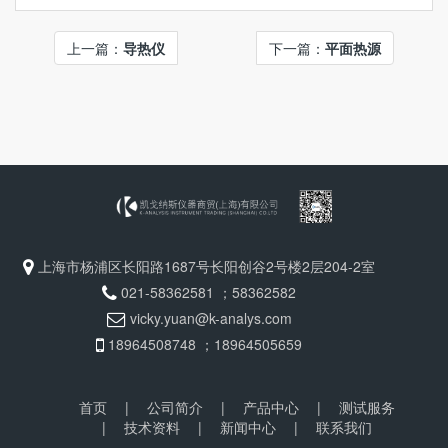
上一篇：
导热仪
下一篇：
平面热源
上海市杨浦区长阳路1687号长阳创谷2号楼2层204-2室
021-58362581 ；58362582
vicky.yuan@k-analys.com
18964508748 ；18964505659
首页
|
公司简介
|
产品中心
|
测试服务
|
技术资料
|
新闻中心
|
联系我们