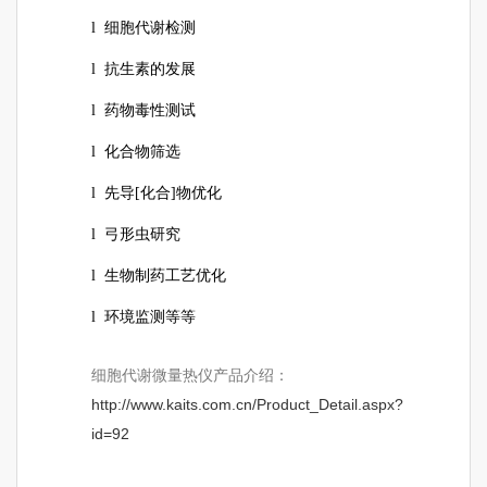
l 细胞代谢检测
l 抗生素的发展
l 药物毒性测试
l 化合物筛选
l 先导[化合]物优化
l 弓形虫研究
l 生物制药工艺优化
l 环境监测等等
细胞代谢微量热仪产品介绍：
http://www.kaits.com.cn/Product_Detail.aspx?
id=92