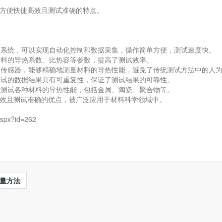
方便快捷高效且测试准确的特点。
控制系统，可以实现自动化控制和数据采集，操作简单方便，测试速度快。
材料的导热系数、比热容等参数，提高了测试效率。
精度传感器，能够精确地测量材料的导热性能，避免了传统测试方法中的人
次测试的数据结果具有可重复性，保证了测试结果的可靠性。
可以测试各种材料的导热性能，包括金属、陶瓷、聚合物等。
效且测试准确的优点，被广泛应用于材料科学领域中。
spx?id=262
量方法