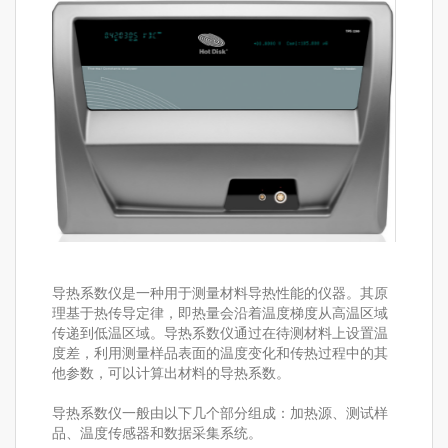
导热系数仪是一种用于测量材料导热性能的仪器。其原
理基于热传导定律，即热量会沿着温度梯度从高温区域
传递到低温区域。导热系数仪通过在待测材料上设置温
度差，利用测量样品表面的温度变化和传热过程中的其
他参数，可以计算出材料的导热系数。
导热系数仪一般由以下几个部分组成：加热源、测试样
品、温度传感器和数据采集系统。