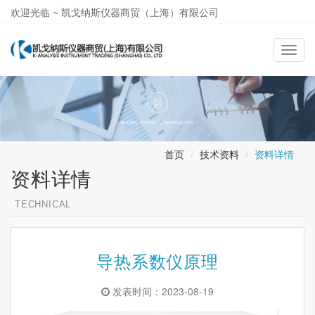
欢迎光临 ~ 凯戈纳斯仪器商贸（上海）有限公司
021-58362581
导
航
切
换
首页
技术资料
资料详情
资料详情
TECHNICAL
导热系数仪原理
发表时间：2023-08-19