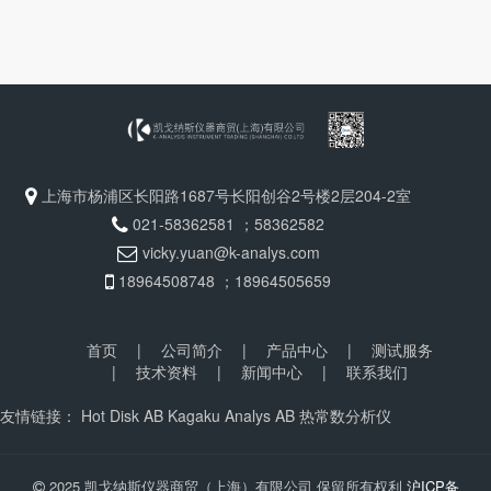
上海市杨浦区长阳路1687号长阳创谷2号楼2层204-2室
021-58362581 ；58362582
vicky.yuan@k-analys.com
18964508748 ；18964505659
首页
|
公司简介
|
产品中心
|
测试服务
|
技术资料
|
新闻中心
|
联系我们
友情链接：
Hot Disk AB
Kagaku Analys AB
热常数分析仪
2025 凯戈纳斯仪器商贸（上海）有限公司 保留所有权利
沪ICP备