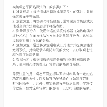
实施
瞬态平面热源法
的一般步骤如下：
1. 准备样品：将待测材料切割成所需尺寸的薄片，并确
保其表面平整光滑。
2. 放置热源：将热源与样品接触，通常采用导热胶或其
他适当的方法固定热源于样品表面。
3. 测量温度分布：使用合适的温度传感器（如热电偶或
红外相机）在面向样品的方向上测量温度分布。这些温
度数据将用于后续的分析。
4. 施加热源：通过将热源通电或以其他方式提供热能来
激活系统。持续记录温度随时间的变化，以获取瞬态过
程的温度响应数据。
5. 数据分析：根据测得的温度分布数据和时间依赖关
系，使用瞬态传热理论计算样品的热传导系数。
需要注意的是，瞬态平面热源法要求材料具有一定的热
稳定性和均质性，以及适宜的测试条件（如温度范围、
时间间隔等）。此外，在实验过程中应尽量减小非热传
导效应（如对流和辐射）的影响，以获得准确的结果。