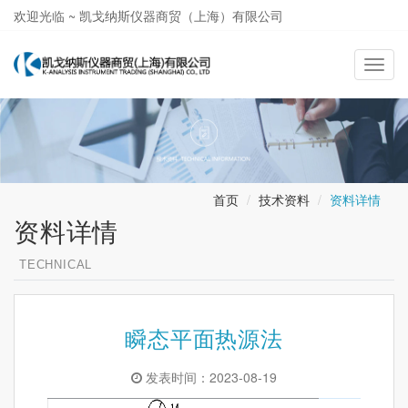
欢迎光临 ~ 凯戈纳斯仪器商贸（上海）有限公司
021-58362581
导
航
切
换
首页
技术资料
资料详情
资料详情
TECHNICAL
瞬态平面热源法
发表时间：2023-08-19