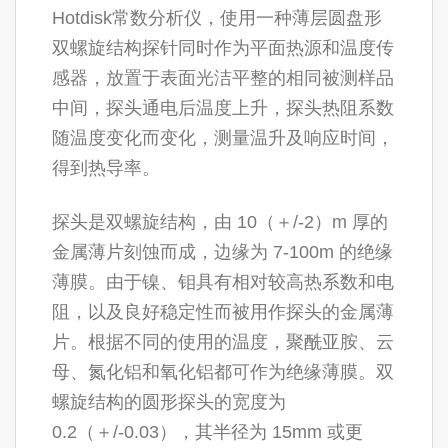
Hotdisk常数分析仪，使用一种薄层圆盘形
双螺旋结构探针同时作为平面热源和温度传
感器，放置于表面光洁平整的相同被测样品
中间，探头通电后温度上升，探头热阻系数
随温度变化而变化，测量温升及响应时间，
得到热导率。
探头是双螺旋结构，由 10（＋/-2）m 厚的
金属薄片刻蚀而成，边缘为 7-100m 的绝缘
薄膜。由于镍、钼具有相对较高热系数和电
阻，以及良好稳定性而被用作探头的金属薄
片。根据不同的使用的温度，聚酰亚胺、云
母、氮化铝和氧化铝都可作为绝缘薄膜。双
螺旋结构的圆形探头的宽度为
0.2（＋/-0.03），其半径为 15mm 或更