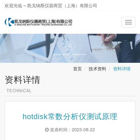
欢迎光临 ~ 凯戈纳斯仪器商贸（上海）有限公司
021-58362581
导
航
切
换
首页
技术资料
资料详情
资料详情
TECHNICAL
hotdisk常数分析仪测试原理
发表时间：2023-08-22