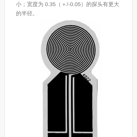
小；宽度为 0.35（＋/-0.05）的探头有更大
的半径。