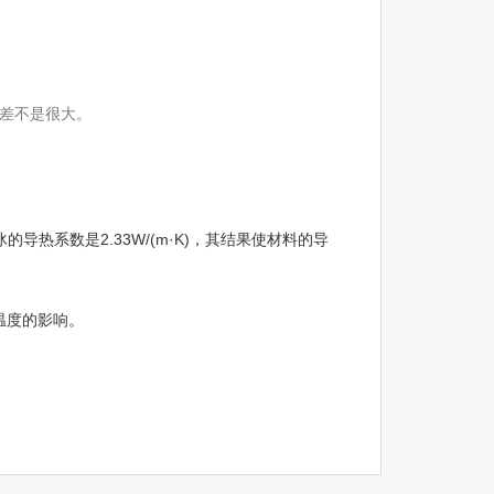
差不是很大。
冰的导热系数是2.33W/(m·K)，其结果使材料的导
温度的影响。