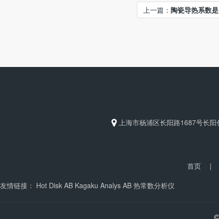
上一篇：
陶瓷导热系数是
上海市杨浦区长阳路1687号长阳创
首页
|
友情链接：
Hot Disk AB
Kagaku Analys AB
热常数分析仪