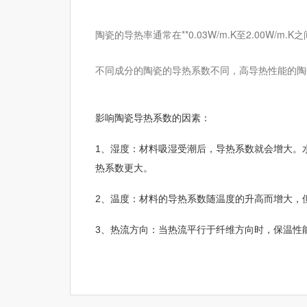
陶瓷的导热率通常在**0.03W/m.K至2.00W
不同成分的陶瓷的导热系数不同，高导热性能的陶
影响陶瓷导热系数的因素：
1、湿度：材料吸湿受潮后，导热系数就会增大。水的导热系
热系数更大。
2、温度：材料的导热系数随温度的升高而增大，
3、热流方向：当热流平行于纤维方向时，保温性