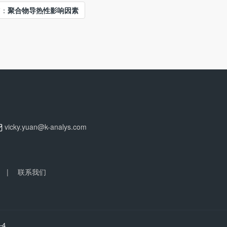
篇：
聚合物导热性影响因素
vicky.yuan@k-analys.com
|
联系我们
-4