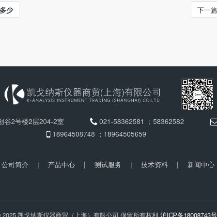
多少
下一
谷2号楼2层204-2室
021-58362581 ；58362582
18964508748 ；18964505659
公司简介
|
产品中心
|
测试服务
|
技术资料
|
新闻中心
2025 凯戈纳斯仪器商贸（上海）有限公司 保留所有权利
沪ICP备18008743号