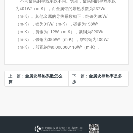
不同金属的导热系数不同。例如，金属铜的导热系数
为401W/（m·K），而金属铝的导热系数为237W/
（m·K）。其他金属的导热系数如下：纯铁为80W/
（m·K），镍为91W/（m·K），磷铜为198W/
（m·K），黄铜为112W（m·K），紫铜为220W/
（m·K），铍铜为385W/（m·K），铍铝铜为400W/
（m·K），殷瓦钢为0.000000116W/（m·K）。
上一篇：
金属块导热系数怎么
下一篇：
金属块导热率是多
算
少