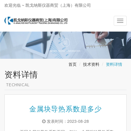
欢迎光临 ~ 凯戈纳斯仪器商贸（上海）有限公司
021-58362581
导
航
切
换
首页
技术资料
资料详情
资料详情
TECHNICAL
金属块导热系数是多少
发表时间：2023-08-28