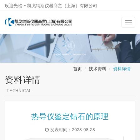
欢迎光临 ~ 凯戈纳斯仪器商贸（上海）有限公司
021-58362581
导
航
切
换
首页
技术资料
资料详情
资料详情
TECHNICAL
热导仪鉴定钻石的原理
发表时间：2023-08-28