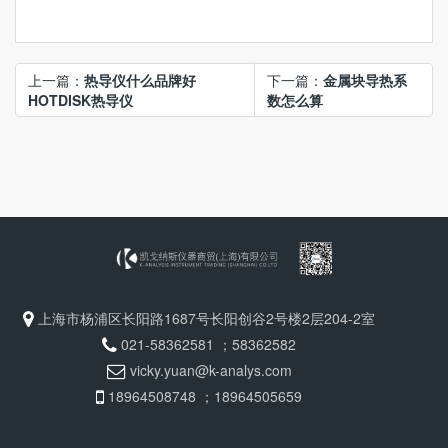
上一篇：
热导仪什么品牌好
下一篇：
金属块导热系
HOTDISK热导仪
数怎么算
上海市杨浦区长阳路1687号长阳创谷2号楼2层204-2室
021-58362581 ；58362582
vicky.yuan@k-analys.com
18964508748 ；18964505659