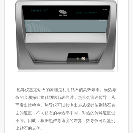
热导仪鉴定钻石的原理是利用钻石的高热导率。当热导
仪的金属探针接触到钻石表面时，热量会迅速传导，从
而发出蜂鸣声。热导仪可以检测出热从探针传到钻石表
面的速度，不同钻石的导热率不同，对热的传导速度也
不同。因此，根据热传导速度的差异，热导仪可以鉴别
出钻石的真伪。