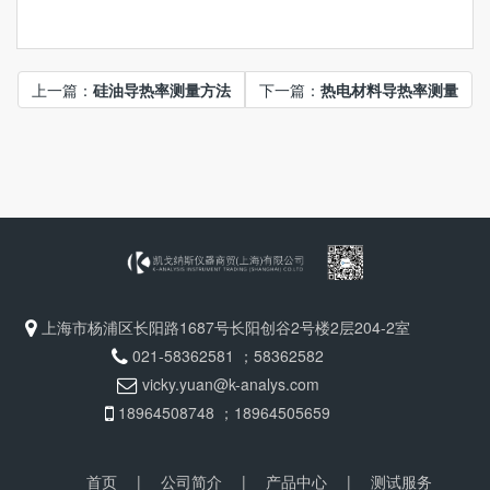
上一篇：
硅油导热率测量方法
下一篇：
热电材料导热率测量
上海市杨浦区长阳路1687号长阳创谷2号楼2层204-2室
021-58362581 ；58362582
vicky.yuan@k-analys.com
18964508748 ；18964505659
首页
|
公司简介
|
产品中心
|
测试服务