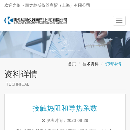
欢迎光临 ~ 凯戈纳斯仪器商贸（上海）有限公司
021-58362581
导
航
切
换
首页
技术资料
资料详情
资料详情
TECHNICAL
接触热阻和导热系数
发表时间：2023-08-29