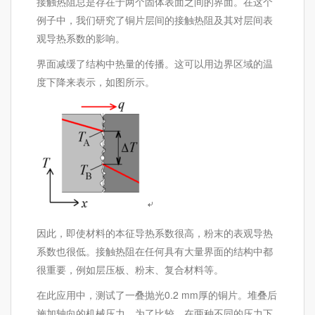
接触热阻总是存在于两个固体表面之间的界面。在这个
例子中，我们研究了铜片层间的接触热阻及其对层间表
观导热系数的影响。
界面减缓了结构中热量的传播。这可以用边界区域的温
度下降来表示，如图所示。
因此，即使材料的本征导热系数很高，粉末的表观导热
系数也很低。接触热阻在任何具有大量界面的结构中都
很重要，例如层压板、粉末、复合材料等。
在此应用中，测试了一叠抛光0.2 mm厚的铜片。堆叠后
施加轴向的机械压力。为了比较，在两种不同的压力下