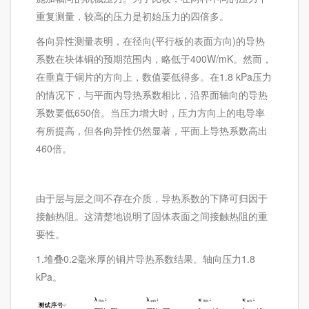
重复测量，较高的压力是初始压力的四倍多。
各向异性测量表明，在径向(平行板的表面方向)的导热
系数在块体铜的预期范围内，略低于400W/mK。然而，
在垂直于铜片的方向上，数值要低得多。在1.8 kPa压力
的情况下，与平面内导热系数相比，沿界面轴向的导热
系数要低650倍。当压力增大时，压力方向上的电导率
有所提高，但各向异性仍然显著，平面上导热系数高出
460倍。
由于层与层之间不存在介质，导热系数的下降可归因于
接触热阻。这清楚地说明了固体表面之间接触热阻的重
要性。
1.堆叠0.2毫米厚的铜片导热系数结果。轴向压力1.8
kPa。