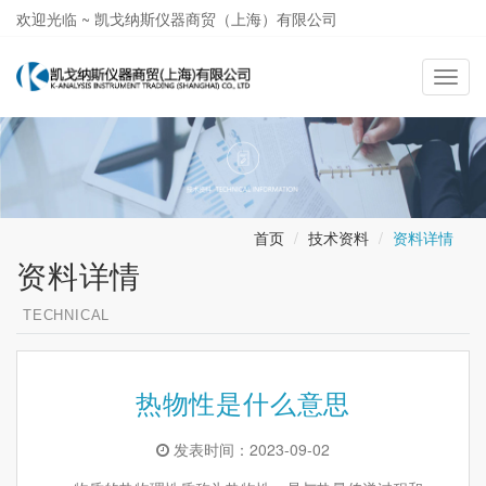
欢迎光临 ~ 凯戈纳斯仪器商贸（上海）有限公司
021-58362581
导
航
切
换
首页
技术资料
资料详情
资料详情
TECHNICAL
热物性是什么意思
发表时间：2023-09-02