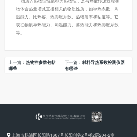
物质的热物理性质称为热物性，是与热量传递过程和
物体含热量增减直接相关的物质性质，如导热系数、均
温能力、比热容、热膨胀系数、热辐射率和粘度等。它
表征物质导热能力、均温能力、蓄热能力和热膨胀系数
等。
上一篇：
热物性参数包括
下一篇：
材料导热系数检测仪器
哪些
有哪些
上海市杨浦区长阳路1687号长阳创谷2号楼2层204-2室