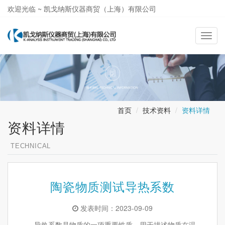
欢迎光临 ~ 凯戈纳斯仪器商贸（上海）有限公司
021-58362581
导
航
切
换
首页
技术资料
资料详情
资料详情
TECHNICAL
陶瓷物质测试导热系数
发表时间：2023-09-09
导热系数是物质的一项重要性质，用于描述物质在温