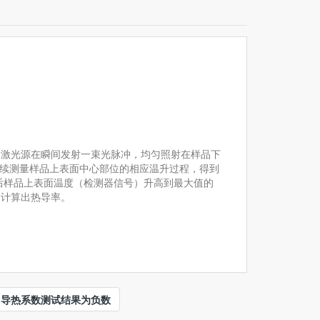
。激光源在瞬间发射一束光脉冲，均匀照射在样品下
续测量样品上表面中心部位的相应温升过程，得到
后样品上表面温度（检测器信号）升高到最大值的
，计算出热导率。
：
导热系数测试结果为负数