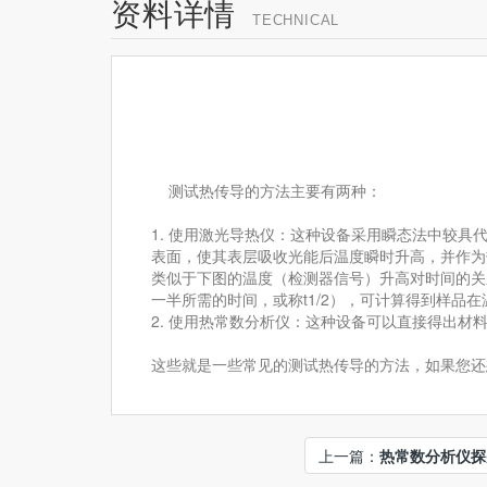
资料详情
TECHNICAL
测试热传导的方法主要有两种：
1. 使用激光导热仪：这种设备采用瞬态法中较
表面，使其表层吸收光能后温度瞬时升高，并作为
类似于下图的温度（检测器信号）升高对时间的关
一半所需的时间，或称t1/2），可计算得到样品
2. 使用热常数分析仪：这种设备可以直接得出材
这些就是一些常见的测试热传导的方法，如果您还
上一篇：
热常数分析仪探