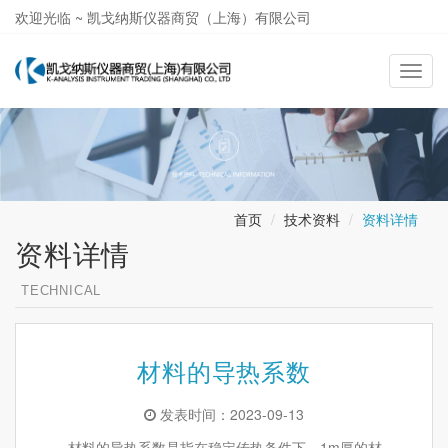
欢迎光临 ~ 凯戈纳斯仪器商贸（上海）有限公司
021-58362581
导
航
切
换
首页
技术资料
资料详情
资料详情
TECHNICAL
材料的导热系数
发表时间：2023-09-13
材料的导热系数是指在稳定传热条件下，1m厚的材