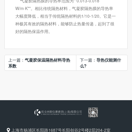
气凝胶隔热膜的导热率范围为**0.013-0.018
W/m·K**。相比传统隔热材料，气凝胶隔热膜的导热率
大幅度降低，相当于传统隔热材料的1/10-1/20。它是一
种极其有效的隔热材料，能够防止热量传递，起到了很
好的隔热保温作用。
上一篇：
气凝胶保温隔热材料导热
下一篇：
导热仪能测什
系数
么?
上海市杨浦区长阳路1687号长阳创谷2号楼2层204-2室