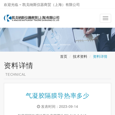
欢迎光临 ~ 凯戈纳斯仪器商贸（上海）有限公司
021-58362581
导
航
切
换
首页
技术资料
资料详情
资料详情
TECHNICAL
气凝胶隔膜导热率多少
发表时间：2023-09-14