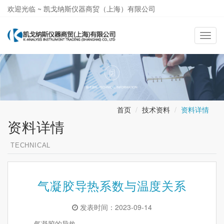
欢迎光临 ~ 凯戈纳斯仪器商贸（上海）有限公司
021-58362581
导
航
切
换
首页
技术资料
资料详情
资料详情
TECHNICAL
气凝胶导热系数与温度关系
发表时间：2023-09-14
气凝胶的导热