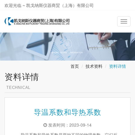
欢迎光临 ~ 凯戈纳斯仪器商贸（上海）有限公司
021-58362581
导
航
切
换
首页
技术资料
资料详情
资料详情
TECHNICAL
导温系数和导热系数
发表时间：2023-09-14
导温系数和导热系数是两种不同的物理参数，它们反