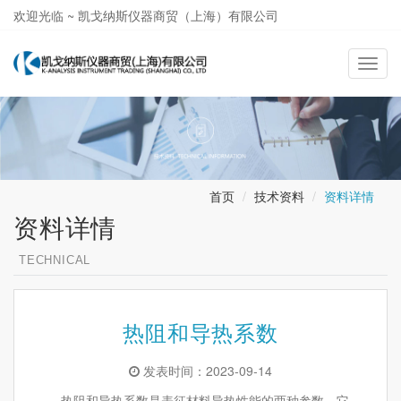
欢迎光临 ~ 凯戈纳斯仪器商贸（上海）有限公司
021-58362581
导
航
切
换
首页
技术资料
资料详情
资料详情
TECHNICAL
热阻和导热系数
发表时间：2023-09-14
热阻和导热系数是表征材料导热性能的两种参数，它