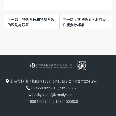
上一篇：
导热系数和导温系数
下一篇：
常见热界面材料及
的区别与联系
性能参数标准
上海市杨浦区长阳路1687号长阳创谷2号楼2层204-2室
021-58362581 ；58362582
vicky.yuan@k-analys.com
18964508748 ；18964505659