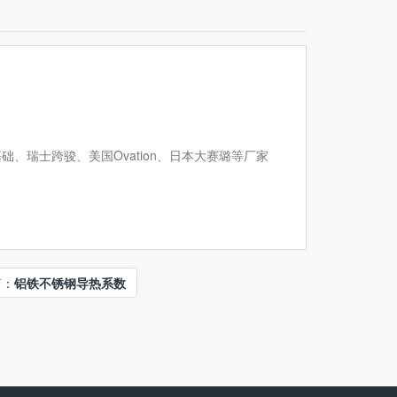
、瑞士跨骏、美国Ovation、日本大赛璐等厂家
篇：
铝铁不锈钢导热系数