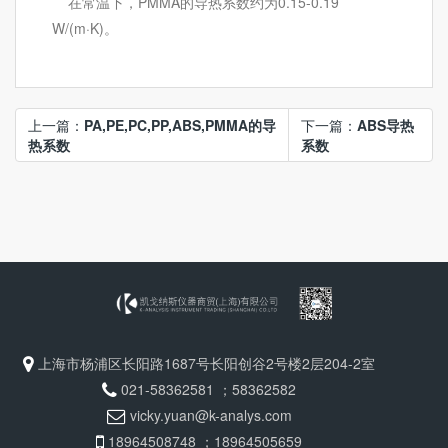
在常温下，PMMA的导热系数约为0.15-0.19
W/(m·K)。
上一篇：
PA,PE,PC,PP,ABS,PMMA的导
下一篇：
ABS导热
热系数
系数
上海市杨浦区长阳路1687号长阳创谷2号楼2层204-2室
021-58362581 ；58362582
vicky.yuan@k-analys.com
18964508748 ；18964505659