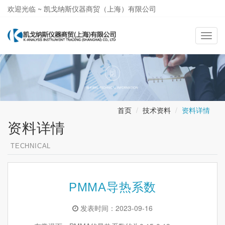
欢迎光临 ~ 凯戈纳斯仪器商贸（上海）有限公司
021-58362581
导
航
切
换
首页
技术资料
资料详情
资料详情
TECHNICAL
PMMA导热系数
发表时间：2023-09-16