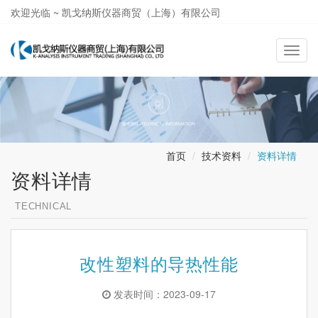
欢迎光临 ~ 凯戈纳斯仪器商贸（上海）有限公司
021-58362581
导
航
切
换
首页
技术资料
资料详情
资料详情
TECHNICAL
改性塑料的导热性能
发表时间：2023-09-17