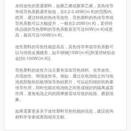
未经改性的普通塑料，如聚乙烯或聚苯乙烯，其热传导
率或导热系数通常较低，在0.2-0.46W/(m·K)的范围内。
然而，通过特殊的热传导改性，导热塑料的热传导率或
导热系数可以大幅提升，一般在2-20W/(m·K)，某些特
殊品级的导热塑料的导热系数甚至可达50W/(m·K)或更
高，最高可达100W/(m·K)。
改性塑料的导热性能提高后，其热传导率或导热系数可
以与传统金属媲美，如不锈钢[15W/(m·K)]和某些铸铝合
金[50-100W/(m·K)]。
导热塑料的改性方法主要有添加导热填料、化学改性、
共混改性、增强改性等。例如，通过在电池组之间与电
池底部散热铝板增加导热硅胶片，可以起到很好的热量
传导作用，同时也能在电池组之间形成很好的隔离减震
作用，避免电池之间的因摩擦震动导致的短路、磨损现
象。
如果需要更多关于改性塑料导热性能的信息，建议咨询
材料学专家或查阅相关文献。