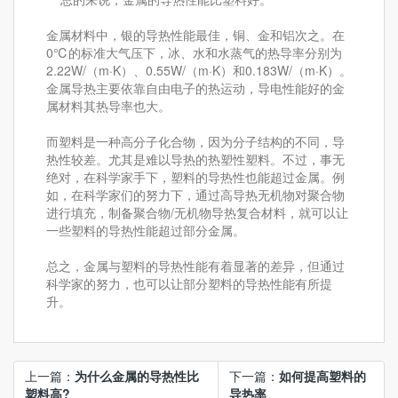
金属材料中，银的导热性能最佳，铜、金和铝次之。在
0℃的标准大气压下，冰、水和水蒸气的热导率分别为
2.22W/（m·K）、0.55W/（m·K）和0.183W/（m·K）。
金属导热主要依靠自由电子的热运动，导电性能好的金
属材料其热导率也大。
而塑料是一种高分子化合物，因为分子结构的不同，导
热性较差。尤其是难以导热的热塑性塑料。不过，事无
绝对，在科学家手下，塑料的导热性也能超过金属。例
如，在科学家们的努力下，通过高导热无机物对聚合物
进行填充，制备聚合物/无机物导热复合材料，就可以让
一些塑料的导热性能超过部分金属。
总之，金属与塑料的导热性能有着显著的差异，但通过
科学家的努力，也可以让部分塑料的导热性能有所提
升。
上一篇：
为什么金属的导热性比
下一篇：
如何提高塑料的
塑料高?
导热率