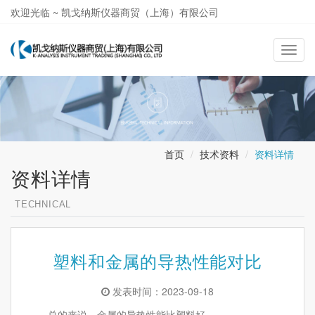
欢迎光临 ~ 凯戈纳斯仪器商贸（上海）有限公司
021-58362581
导
航
切
换
首页
技术资料
资料详情
资料详情
TECHNICAL
塑料和金属的导热性能对比
发表时间：2023-09-18
总的来说，金属的导热性能比塑料好。