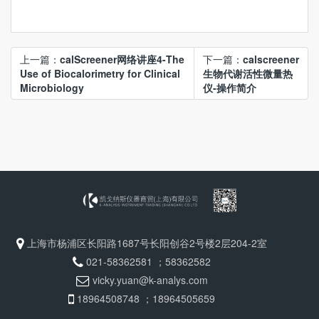
上一篇：
calScreener网络讲座4-The
下一篇：
calscreener
Use of Biocalorimetry for Clinical
生物代谢活性微量热
Microbiology
仪-操作简介
上海市杨浦区长阳路1687号长阳创谷2号楼2层204-2室
021-58362581 ；58362582
vicky.yuan@k-analys.com
18964508748 ；18964505659