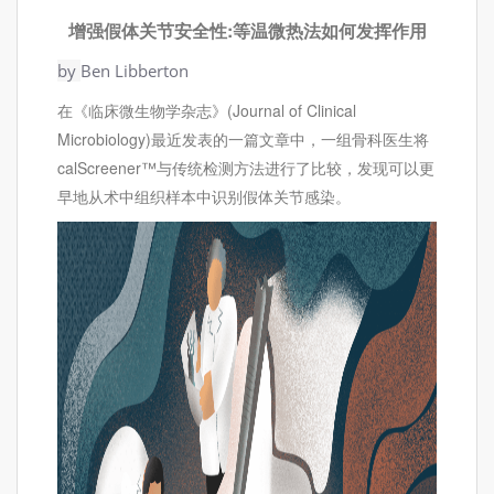
增强假体关节安全性:等温微热法如何发挥作用
by
Ben Libberton
在《临床微生物学杂志》(Journal of Clinical
Microbiology)最近发表的一篇文章中，一组骨科医生将
calScreener™与传统检测方法进行了比较，发现可以更
早地从术中组织样本中识别假体关节感染。