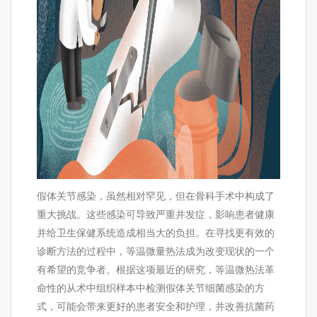
假体关节感染，虽然相对罕见，但在骨科手术中构成了
重大挑战。这些感染可导致严重并发症，影响患者健康
并给卫生保健系统造成相当大的负担。在寻找更有效的
诊断方法的过程中，等温微量热法成为改变现状的一个
有希望的竞争者。根据这项最近的研究，等温微热法革
命性的从术中组织样本中检测假体关节细菌感染的方
式，可能会带来更好的患者安全和护理，并改善抗菌药