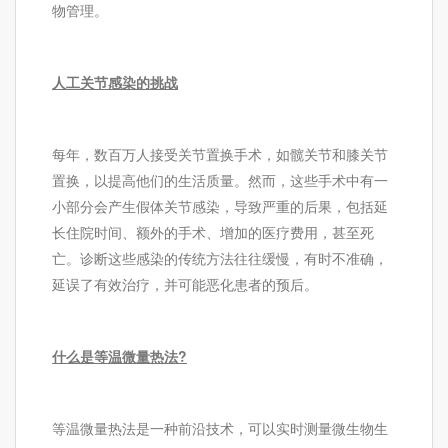
物管理。
人工关节感染的挑战
每年，数百万人接受关节置换手术，如髋关节和膝关节
置换，以提高他们的生活质量。然而，这些手术中有一
小部分会产生假体关节感染，导致严重的后果，包括延
长住院时间、额外的手术、增加的医疗费用，甚至死
亡。诊断这些感染的传统方法往往缓慢，有时不准确，
延误了有效治疗，并可能恶化患者的预后。
什么是等温微量热法?
等温微量热法是一种前沿技术，可以实时测量微生物生