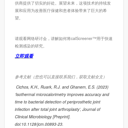
供商提供了切实的好处。展望未来，这项技术的持续发
展和应用为改善医疗保健和患者体验带来了巨大的希
望。
请观看网络研讨会，讲解如何将calScreener™用于快速
检测感染的研究。
立即观看
参考文献（您也可以直接联系我们，获取文献全文）
Cichos, K.H., Ruark, R.J. and Ghanem, E.S. (2023)
‘Isothermal microcalorimetry improves accuracy and
time to bacterial detection of periprosthetic joint
infection after total joint arthroplasty’, Journal of
Clinical Microbiology [Preprint].
doi:10.1128/jcm.00893-23.