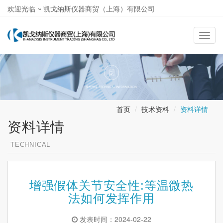
欢迎光临 ~ 凯戈纳斯仪器商贸（上海）有限公司
021-58362581
导
航
切
换
首页
技术资料
资料详情
资料详情
TECHNICAL
增强假体关节安全性:等温微热
法如何发挥作用
发表时间：2024-02-22