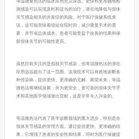
等温微量热法的临床应用意义深远。更快和更准确地检
测感染可以实现及时和适当的治疗，潜在地降低与假体
关节感染相关的并发症的风险。对于医疗保健系统来
说，这可能意味着缩短住院时间，减少重复手术的需
要，并节省总体成本。患者可能受益于改善的结果和保
留假体关节的可能性更高。
虽然目前关注的是假肢关节感染，但等温微热法的潜在
应用远远超出了这一范围。这项技术可以有效地诊断各
种传染病，提供更快、更准确的见解。展望未来，等温
微热法将继续发展，并为更安全，更可靠的假体关节手
术和其他医学领域做出贡献，这是非常令人兴奋的。
等温微热法代表了医学诊断领域的重大进步，特别是在
假体关节感染的管理方面。通过提供更快、更准确的结
果，它增强了患者的安全性和结果，同时为医疗保健提