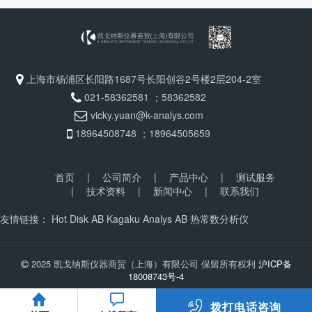
上海市杨浦区长阳路1687号长阳创谷2号楼2层204-2室
021-58362581 ；58362582
vicky.yuan@k-analys.com
18964508748 ；18964505659
首页
|
公司简介
|
产品中心
|
测试服务
|
技术资料
|
新闻中心
|
联系我们
友情链接：
Hot Disk AB
Kagaku Analys AB
热常数分析仪
2025 凯戈纳斯仪器商贸（上海）有限公司 保留所有权利
沪ICP备
18008743号-4
拨打电话咨询