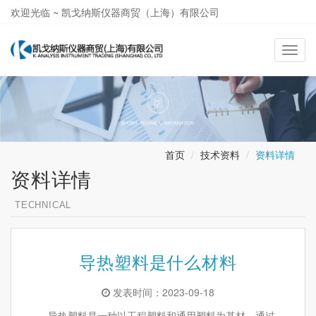
欢迎光临 ~ 凯戈纳斯仪器商贸（上海）有限公司
021-58362581
导
航
切
换
首页
技术资料
资料详情
资料详情
TECHNICAL
导热塑料是什么材料
发表时间：2023-09-18
导热塑料是一种以工程塑料和通用塑料为基材，通过