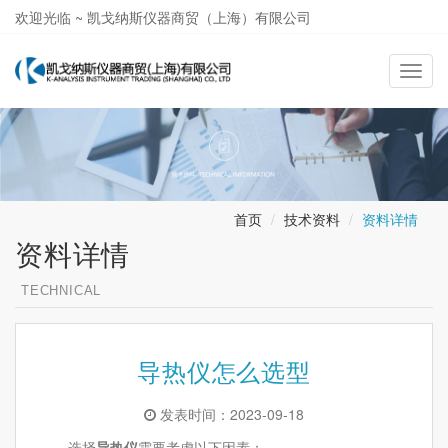
欢迎光临 ~ 凯戈纳斯仪器商贸（上海）有限公司
021-58362581
导
航
切
换
首页
技术资料
资料详情
资料详情
TECHNICAL
导热仪怎么选型
发表时间：2023-09-18
选择
导热仪
需要考虑以下因素：