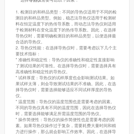
1. 检测目的和样品类型：不同的导热仪适用于不同的检
测目的和样品类型。例如，稳态法导热仪适用于检测材
料在恒定温度下的热传导系数，而动态法导热仪则适用
于检测材料在变化温度下的热传导系数。因此，在选择
导热仪时，需要明确检测目的和样品类型，以便选择最
合适的导热仪。
2. 导热仪性能：在选择导热仪时，需要考虑以下几个主
要技术指标：
* 准确性和稳定性：导热仪的准确性和稳定性直接影响
了测试结果的可靠性。在选择导热仪时，需要选择具有
高准确性和稳定性的导热仪。
* 试样厚度：导热仪的试样厚度也会影响测试结果。如
果试样太薄，则会导致测试结果的不准确。因此，在选
择导热仪时，需要选择能够适应不同试样厚度的导热
仪。
* 温度范围：导热仪的温度范围也是需要考虑的因素。
不同的导热仪具有不同的温度范围，因此在选择导热仪
时，需要选择能够满足所需温度范围的导热仪。
* 操作简便性：导热仪的操作简便性也是需要考虑的因
素。如果导热仪操作过于复杂，需要耗费大量时间和精
力进行操作，那么就会影响工作效率。因此，在选择导