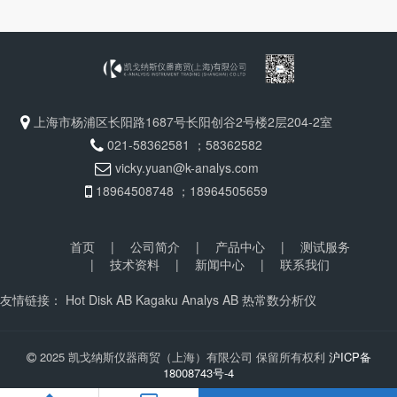
上海市杨浦区长阳路1687号长阳创谷2号楼2层204-2室
021-58362581 ；58362582
vicky.yuan@k-analys.com
18964508748 ；18964505659
首页
|
公司简介
|
产品中心
|
测试服务
|
技术资料
|
新闻中心
|
联系我们
友情链接：
Hot Disk AB
Kagaku Analys AB
热常数分析仪
2025 凯戈纳斯仪器商贸（上海）有限公司 保留所有权利
沪ICP备
18008743号-4