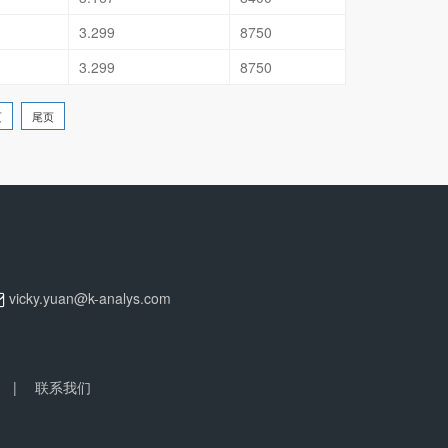
3.299
8750
3.299
8750
页
尾页
vicky.yuan@k-analys.com
|
联系我们