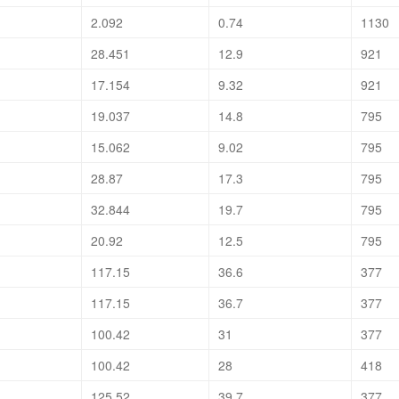
2.092
0.74
1130
28.451
12.9
921
17.154
9.32
921
19.037
14.8
795
15.062
9.02
795
28.87
17.3
795
32.844
19.7
795
20.92
12.5
795
117.15
36.6
377
117.15
36.7
377
100.42
31
377
100.42
28
418
125.52
39.7
377