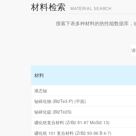
材料检索
MATERIAL SEARCH
搜索下表多种材料的热性能数据库，
材料
液态铋
铋碲化物 (Bi2Te3-P) (平面)
铋碲化硫 (Bi2Te2S)
硼化锆复合材料 (ZrB2 81-87 MoSi2 13)
硼化锆 101 复合材料 (ZrB2 93-96 B 4-7)