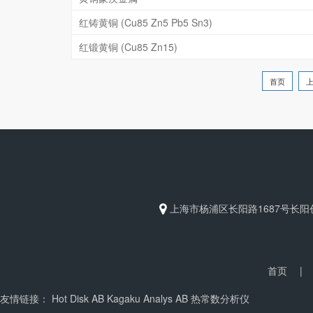
红铸黄铜 (Cu85 Zn5 Pb5 Sn3)
红锻黄铜 (Cu85 Zn15)
首页
上海市杨浦区长阳路1687号长阳创
首页
|
友情链接：
Hot Disk AB
Kagaku Analys AB
热常数分析仪