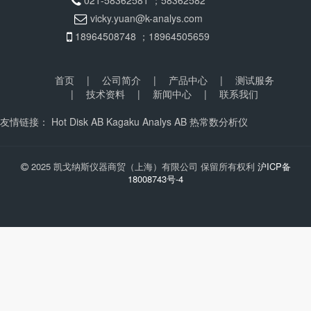
vicky.yuan@k-analys.com
18964508748 ；18964505659
首页
|
公司简介
|
产品中心
|
测试服务
|
技术资料
|
新闻中心
|
联系我们
友情链接：
Hot Disk AB
Kagaku Analys AB
热常数分析仪
2025 凯戈纳斯仪器商贸（上海）有限公司 保留所有权利
沪ICP备
18008743号-4